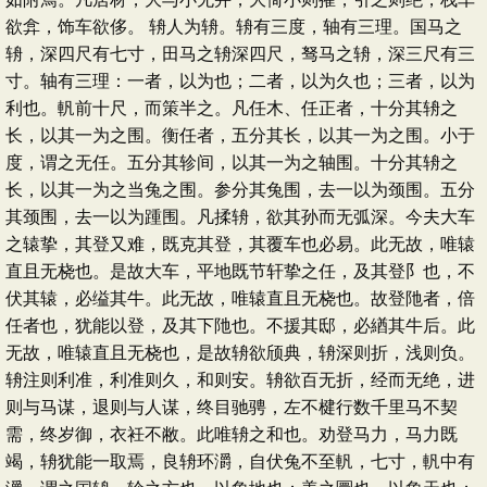
欲弇，饰车欲侈。 辀人为辀。辀有三度，轴有三理。国马之
辀，深四尺有七寸，田马之辀深四尺，驽马之辀，深三尺有三
寸。轴有三理：一者，以为也；二者，以为久也；三者，以为
利也。軓前十尺，而策半之。凡任木、任正者，十分其辀之
长，以其一为之围。衡任者，五分其长，以其一为之围。小于
度，谓之无任。五分其轸间，以其一为之轴围。十分其辀之
长，以其一为之当兔之围。参分其兔围，去一以为颈围。五分
其颈围，去一以为踵围。凡揉辀，欲其孙而无弧深。今夫大车
之辕挚，其登又难，既克其登，其覆车也必易。此无故，唯辕
直且无桡也。是故大车，平地既节轩挚之任，及其登阝也，不
伏其辕，必缢其牛。此无故，唯辕直且无桡也。故登阤者，倍
任者也，犹能以登，及其下阤也。不援其邸，必緧其牛后。此
无故，唯辕直且无桡也，是故辀欲颀典，辀深则折，浅则负。
辀注则利准，利准则久，和则安。辀欲百无折，经而无绝，进
则与马谋，退则与人谋，终目驰骋，左不楗行数千里马不契
需，终岁御，衣衽不敝。此唯辀之和也。劝登马力，马力既
竭，辀犹能一取焉，良辀环灂，自伏兔不至軓，七寸，軓中有