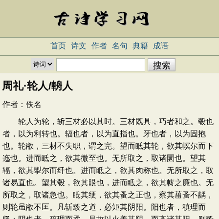
首页
诗文
作者
名句
典籍
成语
周礼·轮人/輈人
作者：
佚名
轮人为轮，斩三材必以其时。三材既具，巧者和之。毂也
者，以为利转也。辐也者，以为直指也。牙也者，以为固抱
也。轮敝，三材不失职，谓之完。望而眡其轮，欲其幎尔而下
迤也。进而眡之，欲其微至也。无所取之，取诸圜也。望其
辐，欲其揱尔而纤也。进而眡之，欲其肉称也。无所取之，取
诸易直也。望其毂，欲其眼也，进而眡之，欲其帱之廉也。无
所取之，取诸急也。眡其绠，欲其蚤之正也，察其菑蚤不龋，
则轮虽敝不匡。凡斩毂之道，必矩其阴阳。阳也者，稹理而