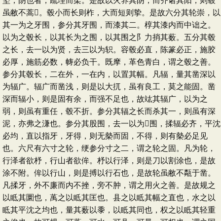
坚；阴也者，疏理而柔。是故以火养其阴，而齐诸其阳，则毂
虽敝不蒿。毂小而长则柞，大而短则挚。是故六分其轮崇，以
其一为之牙围，参分其牙围，而漆其二。椁其漆内而中诎之。
以为之毂长，以其长为之围，以其围之阝力捎其薮。五分其毂
之长，去一以为贤，去三以为轵。容毂必直，陈篆必正，施胶
必厚，施筋必数，帱必负干。既摩，革色青白，谓之毂之善。
参分其毂长，二在外，一在内，以置其幅。凡辐，量其凿深以
为辐广。辐广而凿浅，则是以大扤，虽有良工，莫之能固。凿
深而辐小，则是固有余，而强不足也，故竑其辐广，以为之
弱，则虽有重任，毂不折。参分其辐之长而杀其一，则虽有深
泥，亦弗之溓也。参分其股围，去一以为围，揉辐必齐，平沈
必均，直以指牙，牙得，则无槷而固，不得，则有槷必足见
也。六尺有六寸之轮，绠参分寸之二，谓之轮之固。凡为轮，
行泽者欲杼，行山者欲侔。杼以行泽，则是刀以割涂也，是故
涂不附。侔以行山，则是搏以行石也，是故轮虽敝不甐于凿。
凡揉牙，外不廉而内不挫，旁不肿，谓之用火之善。是故规之
以眡其圜也，萭之以眡其匡也。县之以眡其幅之直也，水之以
眡其平沈之均也，量其薮以黍，以眡其同也，权之以眡其轻重