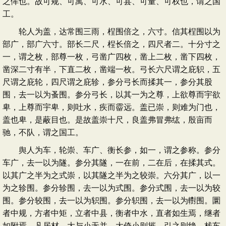
之侔也。故可规、可萭、可水、可县、可量、可权也，谓之国
工。
轮人为盖，达常围三雨，桯围倍之，六寸。信其桯围以为
部广，部广六寸。部长二尺，桯长倍之，四尺者二。十分寸之
一，谓之枚，部尊一枚，弓凿广四枚，凿上二枚，凿下四枚，
凿深二寸有半，下直二枚，凿端一枚。弓长六尺谓之庇轵，五
尺谓之庇轮，四尺谓之庇轸，参分弓长而揉其一，参分其股
围，去一以为蚤围。参分弓长，以其一为之尊，上欲尊而宇欲
卑，上尊而宇卑，则吐水，疾而霤远。盖已崇，则难为门也，
盖也卑，是蔽目也。是故盖崇十尺，良盖弗冒弗纮，殷亩而
驰，不队，谓之国工。
舆人为车，轮崇、车广、衡长参，如一，谓之参称。参分
车广，去一以为隧。参分其隧，一在前，二在后，在揉其式。
以其广之半为之式崇，以其隧之半为之较崇。六分其广，以一
为之轸围。参分轸围，去一以为式围。参分式围，去一以为较
围。参分较围，去一以为轵围。参分轵围，去一以为轛围。圜
者中规，方者中矩，立者中县，衡者中水，直者如生焉，继者
如附焉。凡居材，大与小无并，大倚小则摧，引之则绝，栈车