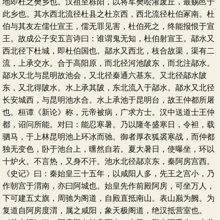
地即杜之樊乡也。汉祖至栎阳，以将军樊哙灌废丘，最赐邑于
此乡也。其水西北流径杜县之杜京西，西北流径杜伯冢南。杜
伯与其友左儒仕宣王，儒无罪见害，杜伯死之，终能报恨于宣
王。故成公子安五言诗曰：谁谓鬼无知，杜伯射宣王。鄗水又
西北径下杜城，即杜伯国也。鄗水又西北，枝合故渠，渠有二
流，上承交水。合于高阳原，而北径河池陂东，而北注鄗水。
鄗水又北与昆明故池会，又北径秦通六基东。又北径鄗水陂
东，又北得陂水。水上承其陂，东北流入于鄗水。鄗水又北径
长安城西，与昆明池水合。水上承池于昆明台，故王仲都所屠
也。桓谭《新论》称，元帝被病，广求方士。汉中送道士王仲
都，诏问所能。对曰：能忍寒暑。乃以隆冬盛寒日，令袒，载
驷马，于上林昆明池上环冰而驰。御者厚衣狐裘寒战，而仲都
独无变色，卧于池台上，曛然自若。夏大暑日，使曝坐，环以
十炉火。不言热，又身不汗。池水北径鄗京东，秦阿房宫西。
《史记》曰：秦始皇三十五年，以咸阳人多，先王之宫小，乃
作朝宫于渭南，亦曰阿城也。始皇先作前殿阿房，可坐万人，
下可建五丈旗，周驰为阁道，自殿直抵南山。表山巅为阙。为
复道自阿房度渭，属之咸阳，象天极阁道，绝汉抵营室也。