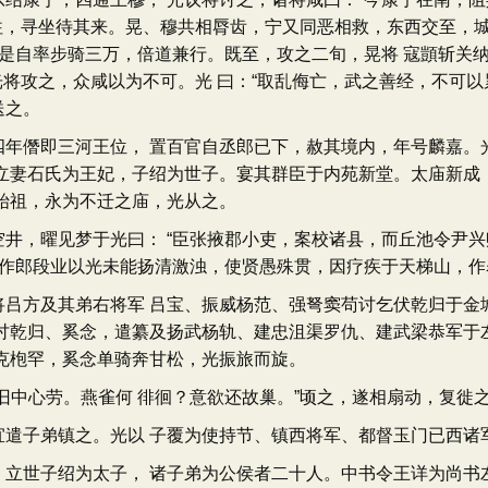
不往，寻坐待其来。晃、穆共相脣齿，宁又同恶相救，东西交至，
于是自率步骑三万，倍道兼行。既至，攻之二旬，晃将 寇顗斩关
光将攻之，众咸以为不可。光 曰：“取乱侮亡，武之善经，不可以
送之。
僭即三河王位， 置百官自丞郎已下，赦其境内，年号麟嘉。光
立妻石氏为王妃，子绍为世子。宴其群臣于内苑新堂。太庙新成
始祖，永为不迁之庙，光从之。
，曜见梦于光曰： “臣张掖郡小吏，案校诸县，而丘池令尹兴
著作郎段业以光未能扬清激浊，使贤愚殊贯，因疗疾于天梯山，作
方及其弟右将军 吕宝、振威杨范、强弩窦苟讨乞伏乾归于金城
讨乾归、奚念，遣纂及扬武杨轨、建忠沮渠罗仇、建武梁恭军于
克枹罕，奚念单骑奔甘松，光振旅而旋。
中心劳。燕雀何 徘徊？意欲还故巢。”顷之，遂相扇动，复徙
子弟镇之。光以 子覆为使持节、镇西将军、都督玉门已西诸军
世子绍为太子， 诸子弟为公侯者二十人。中书令王详为尚书