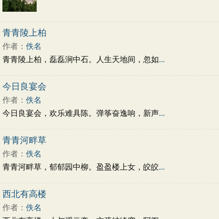
青青陵上柏
作者：
佚名
青青陵上柏，磊磊涧中石。人生天地间，忽如
...
今日良宴会
作者：
佚名
今日良宴会，欢乐难具陈。弹筝奋逸响，新声
...
青青河畔草
作者：
佚名
青青河畔草，郁郁园中柳。盈盈楼上女，皎皎
...
西北有高楼
作者：
佚名