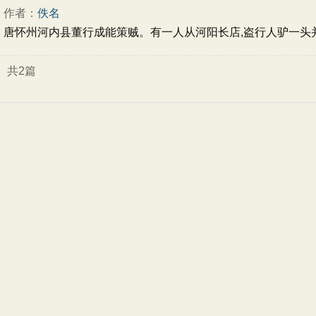
作者：
佚名
唐怀州河内县董行成能策贼。有一人从河阳长店,盗行人驴一头
共2篇