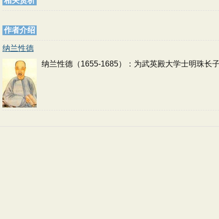
相关赏析
作者介绍
纳兰性德
纳兰性德（1655-1685）：为武英殿大学士明