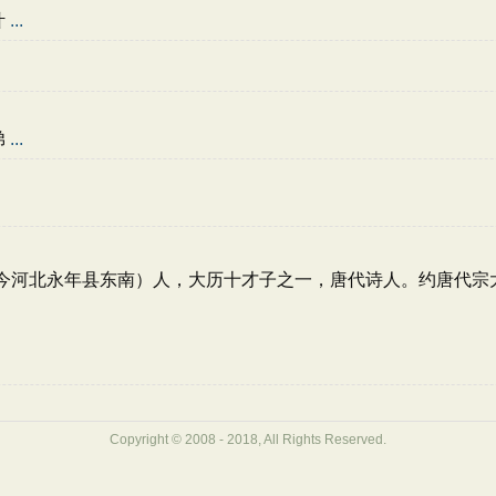
叶
...
弟
...
广平（今河北永年县东南）人，大历十才子之一，唐代诗人。约唐代
Copyright © 2008 - 2018, All Rights Reserved.