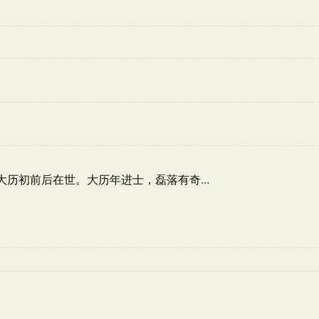
宗大历初前后在世。大历年进士，磊落有奇
...