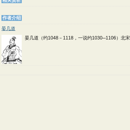
相关赏析
作者介绍
晏几道
晏几道（约1048－1118，一说约1030─11