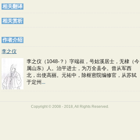
相关翻译
相关赏析
作者介绍
李之仪
李之仪（1048-？）字端叔，号姑溪居士，无棣（今
属山东）人。治平进士，为万全县令。曾从军西
北，出使高丽。元祐中，除枢密院编修官，从苏轼
于定州
...
Copyright © 2008 - 2018, All Rights Reserved.