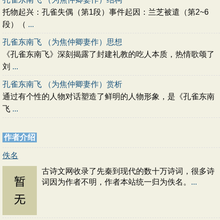
托物起兴：孔雀失偶（第1段）事件起因：兰芝被遣（第2~6
段）（
...
孔雀东南飞 （为焦仲卿妻作）思想
《孔雀东南飞》深刻揭露了封建礼教的吃人本质，热情歌颂了
刘
...
孔雀东南飞 （为焦仲卿妻作）赏析
通过有个性的人物对话塑造了鲜明的人物形象，是《孔雀东南
飞
...
作者介绍
佚名
古诗文网收录了先秦到现代的数十万诗词，很多诗
词因为作者不明，作者本站统一归为佚名。
...