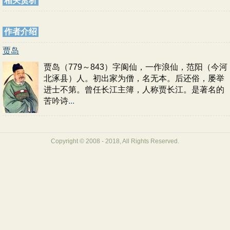
相关赏析
作者介绍
贾岛
贾岛（779～843）字阆仙，一作浪仙，范阳（今河
北涿县）人。初出家为僧，名无本。后还俗，屡举
进士不第。曾任长江主簿，人称贾长江。是著名的
苦吟诗
...
Copyright © 2008 - 2018, All Rights Reserved.