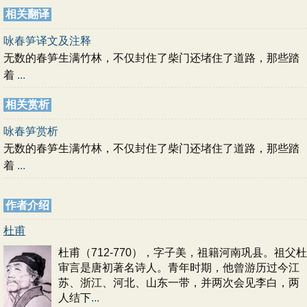
相关翻译
咏春笋译文及注释
无数的春笋生满竹林，不仅封住了柴门还堵住了道路，那些踏
着
...
相关赏析
咏春笋赏析
无数的春笋生满竹林，不仅封住了柴门还堵住了道路，那些踏
着
...
作者介绍
杜甫
杜甫（712-770），字子美，祖籍河南巩县。祖父杜
审言是唐初著名诗人。青年时期，他曾游历过今江
苏、浙江、河北、山东一带，并两次会见李白，两
人结下
...