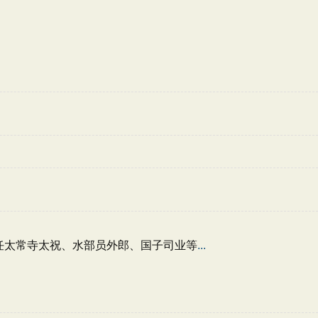
曾任太常寺太祝、水部员外郎、国子司业等
...