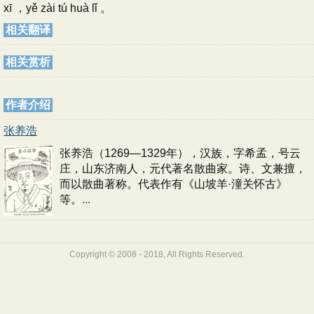
xī ，yě zài tú huà lǐ 。
相关翻译
相关赏析
作者介绍
张养浩
张养浩（1269—1329年），汉族，字希孟，号云
庄，山东济南人，元代著名散曲家。诗、文兼擅，
而以散曲著称。代表作有《山坡羊·潼关怀古》
等。
...
Copyright © 2008 - 2018, All Rights Reserved.