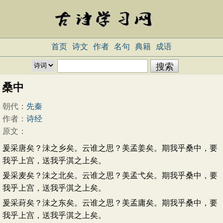
首页
诗文
作者
名句
典籍
成语
桑中
朝代：
先秦
作者：
诗经
原文：
爰采唐矣？沬之乡矣。云谁之思？美孟姜矣。期我乎桑中，要
我乎上宫，送我乎淇之上矣。
爰采麦矣？沬之北矣。云谁之思？美孟弋矣。期我乎桑中，要
我乎上宫，送我乎淇之上矣。
爰采葑矣？沬之东矣。云谁之思？美孟庸矣。期我乎桑中，要
我乎上宫，送我乎淇之上矣。