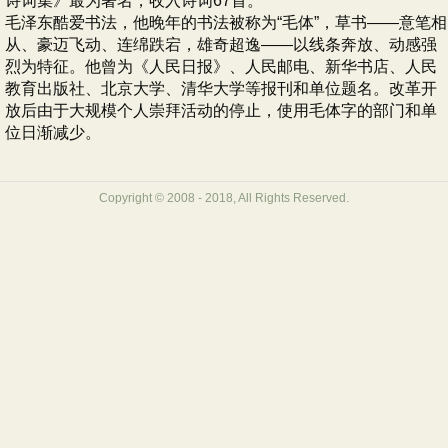
诗词集》最为著名，收入诗词67首。
毛泽东酷爱书法，他晚年的书法被称为“毛体”，草书——意笔相
从、豪迈飞动、连绵跌宕，雄奇超逸——以线条奔放、动感强
烈为特征。他曾为《人民日报》、人民邮电、新华书店、人民
教育出版社、北京大学、清华大学等报刊和单位题名。改革开
放后由于大规模个人崇拜活动的停止，使用毛体字的部门和单
位日渐减少。
Copyright © 2008 - 2018, All Rights Reserved.