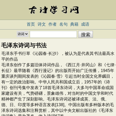
首页
诗文
作者
名句
典籍
成语
毛泽东诗词与书法
毛泽东手书行草《沁园春·长沙》，被认为是代表其书法最高水
平的作品
毛泽东创作了多篇旧体诗词作品，《西江月·井冈山》和《七律·
长征》最早随着《西行漫记》的出版而开始广泛传播，1945年
重庆谈判期间发表的《沁园春·雪》引起当时全国文化界瞩目，
有一定的政治影响。中华人民共和国成立后，1957年的《诗
刊》创刊号集中发表了18首毛泽东诗词，大多与中国革命或国
家建设有关，气势磅礴，景象雄伟，对当时的中国文学和时代
精神都产生了深刻影响。毛泽东诗词还被译成英、法、俄、
德、日、印度等多种语言发表[138]。中国出版有多种版本的毛
泽东诗词选集和注释赏析，其中以中央文献出版社的《毛泽东